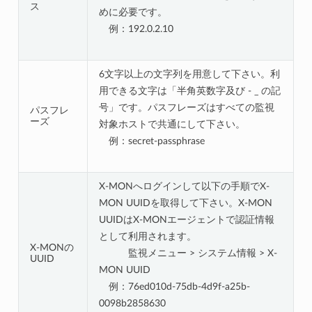
ス
めに必要です。
例：192.0.2.10
6文字以上の文字列を用意して下さい。利
用できる文字は「半角英数字及び - _ の記
号」です。パスフレーズはすべての監視
パスフレ
ーズ
対象ホストで共通にして下さい。
例：secret-passphrase
X-MONへログインして以下の手順でX-
MON UUIDを取得して下さい。X-MON
UUIDはX-MONエージェントで認証情報
として利用されます。
X-MONの
監視メニュー > システム情報 > X-
UUID
MON UUID
例：76ed010d-75db-4d9f-a25b-
0098b2858630