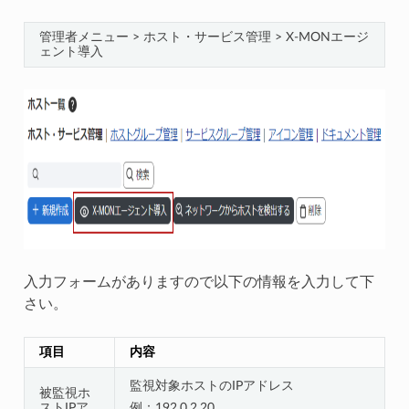
管理者メニュー > ホスト・サービス管理 > X-MONエージ
ェント導入
入力フォームがありますので以下の情報を入力して下
さい。
項目
内容
監視対象ホストのIPアドレス
被監視ホ
ストIPア
例：192.0.2.20