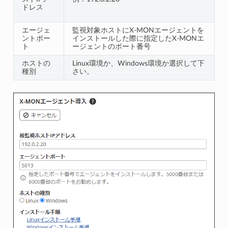
ドレス
エージェ
監視対象ホストにX-MONエージェントを
ントポー
インストールした際に指定したX-MONエ
ト
ージェントのポート番号
ホストの
Linux環境か、Windows環境か選択して下
種別
さい。