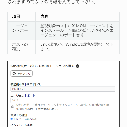
されますので以下の情報を入力して下さい。
項目
内容
エージェ
監視対象ホストにX-MONエージェントを
ントポー
インストールした際に指定したX-MONエ
ト
ージェントのポート番号
ホストの
Linux環境か、Windows環境か選択して下
種別
さい。