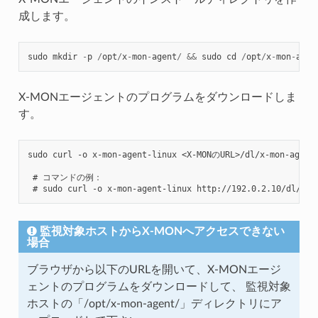
成します。
sudo
mkdir
-
p
/
opt
/
x
-
mon
-
agent
/
&&
sudo
cd
/
opt
/
x
-
mon
-
agen
X-MONエージェントのプログラムをダウンロードしま
す。
sudo curl -o x-mon-agent-linux <X-MONのURL>/dl/x-mon-agent/
 # コマンドの例：

監視対象ホストからX-MONへアクセスできない
場合
ブラウザから以下のURLを開いて、X-MONエージ
ェントのプログラムをダウンロードして、 監視対象
ホストの「/opt/x-mon-agent/」ディレクトリにア