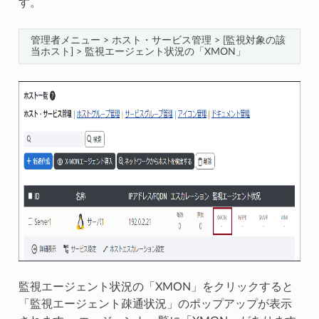
す。
管理者メニュー > ホスト・サービス管理 > [監視対象の該
当ホスト] > 監視エージェント状況の「XMON」
監視エージェント状況の「XMON」をクリックすると
「監視エージェント疎通状況」のポップアップが表示