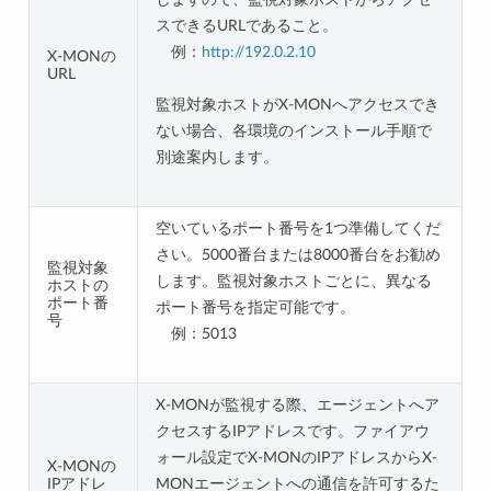
スできるURLであること。
例：
http://192.0.2.10
X-MONの
URL
監視対象ホストがX-MONへアクセスでき
ない場合、各環境のインストール手順で
別途案内します。
空いているポート番号を1つ準備してくだ
さい。5000番台または8000番台をお勧め
監視対象
します。監視対象ホストごとに、異なる
ホストの
ポート番
ポート番号を指定可能です。
号
例：5013
X-MONが監視する際、エージェントへア
クセスするIPアドレスです。ファイアウ
ォール設定でX-MONのIPアドレスからX-
X-MONの
IPアドレ
MONエージェントへの通信を許可するた