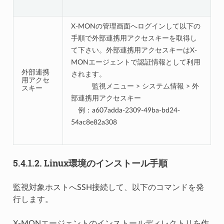
X-MONの管理画面へログインして以下の
手順で外部連携用アクセスキーを取得し
て下さい。外部連携用アクセスキーはX-
MONエージェントで認証情報として利用
外部連携
されます。
用アクセ
監視メニュー > システム情報 > 外
スキー
部連携用アクセスキー
例：a607adda-2309-49ba-bd24-
54ac8e82a308
5.4.1.2.
Linux環境のインストール手順
監視対象ホストへSSH接続して、以下のコマンドを発
行します。
X-MONエージェントのインストールディレクトリを作