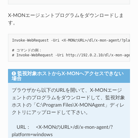
X-MONエージェントプログラムをダウンロードしま
す。
Invoke-WebRequest -Uri <X-MONのURL>/dl/x-mon-agent/?platfor
# コマンドの例：

監視対象ホストからX-MONへアクセスできない
場合
ブラウザから以下のURLを開いて、X-MONエージ
ェントのプログラムをダウンロードして、監視対象
ホストの「C:\Program Files\X-MONAgent」ディレ
クトリにアップロードして下さい。
URL： <X-MONのURL>/dl/x-mon-agent/?
platform=windows