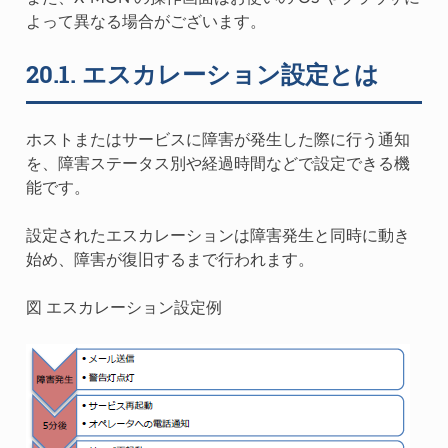
よって異なる場合がございます。
20.1.
エスカレーション設定とは
ホストまたはサービスに障害が発生した際に行う通知
を、障害ステータス別や経過時間などで設定できる機
能です。
設定されたエスカレーションは障害発生と同時に動き
始め、障害が復旧するまで行われます。
図 エスカレーション設定例