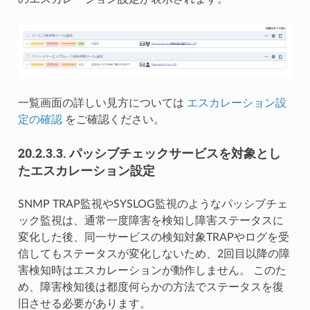
一覧画面の詳しい見方については
エスカレーション設
定の確認
をご確認ください。
20.2.3.3.
パッシブチェックサービスを対象とし
たエスカレーション設定
SNMP TRAP監視やSYSLOG監視のようなパッシブチェ
ック監視は、通常一度障害を検知し障害ステータスに
変化した後、同一サービスの検知対象TRAPやログを受
信してもステータスが変化しないため、2回目以降の障
害検知時はエスカレーションが動作しません。 このた
め、障害検知後は都度何らかの方法でステータスを復
旧させる必要があります。