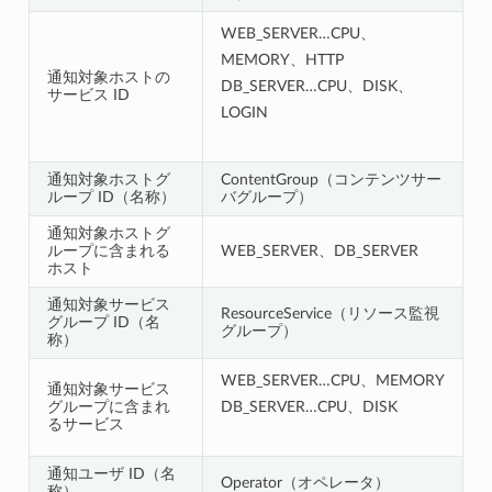
WEB_SERVER…CPU、
MEMORY、HTTP
通知対象ホストの
DB_SERVER…CPU、DISK、
サービス ID
LOGIN
通知対象ホストグ
ContentGroup（コンテンツサー
ループ ID（名称）
バグループ）
通知対象ホストグ
ループに含まれる
WEB_SERVER、DB_SERVER
ホスト
通知対象サービス
ResourceService（リソース監視
グループ ID（名
グループ）
称）
WEB_SERVER…CPU、MEMORY
通知対象サービス
グループに含まれ
DB_SERVER…CPU、DISK
るサービス
通知ユーザ ID（名
Operator（オペレータ）
称）