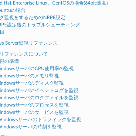
Red Hat Enterprise Linux、CentOSの場合(64bit環境）
Ubuntuの場合
. ログ監視をするためのNRPE設定
. NRPE設定後のトラブルシューティング
付録
dows Server監視リファレンス
. 本リファレンスについて
 監視の準備
 WindowsサーバのCPU使用率の監視
 Windowsサーバのメモリ監視
 Windowsサーバのディスク監視
. Windowsサーバのイベントログを監視
. Windowsサーバのログファイルを監視
 Windowsサーバのプロセスを監視
 Windowsサーバのサービスを監視
0. Windowsサーバのトラフィックを監視
. Windowsサーバの時刻を監視