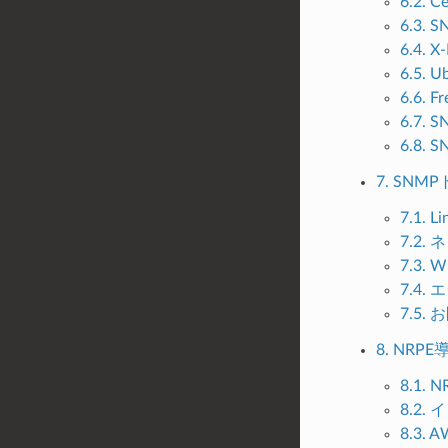
6.2.
6.3.
6.4.
6.5.
6.6.
6.7
6.8.
7. SN
7.1.
7.2
7.3
7.4
7.5.
8. NR
8.1. 
8.2
8.3.