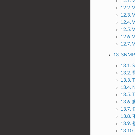
12.1
12.2
12.3
12.4
12.5
12.6
12.
13. SN
13.1
13.2
13.3
13.4
13.5
13.6
13.7
13.8
13.9
13.