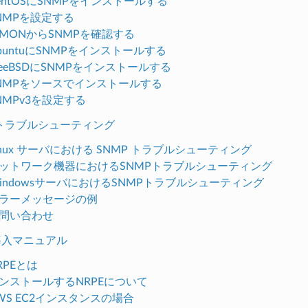
 CentOSにSNMPをインストールする
 SNMPを設定する
 X-MONからSNMPを確認する
 UbuntuにSNMPをインストールする
 FreeBSDにSNMPをインストールする
. SNMPをソースでインストールする
 SNMPv3を設定する
MPトラブルシューティング
 Linux サーバにおける SNMP トラブルシューティング
. ネットワーク機器におけるSNMPトラブルシューティング
. WindowsサーバにおけるSNMPトラブルシューティング
. エラーメッセージの例
 お問い合わせ
PE導入マニュアル
NRPEとは
. インストールするNRPEについて
 AWS EC2インスタンスの場合