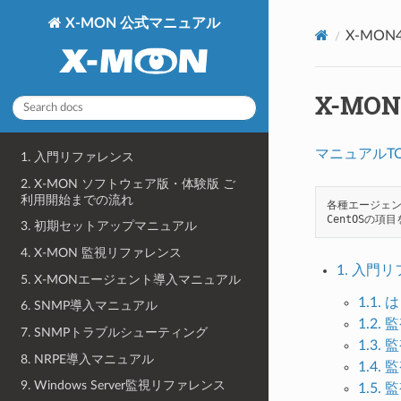
X-MON 公式マニュアル
X-MON4.
X-MON
マニュアルT
1. 入門リファレンス
2. X-MON ソフトウェア版・体験版 ご
利用開始までの流れ
各種エージェン
3. 初期セットアップマニュアル
4. X-MON 監視リファレンス
1. 入門
5. X-MONエージェント導入マニュアル
1.1.
6. SNMP導入マニュアル
1.2.
7. SNMPトラブルシューティング
1.3.
8. NRPE導入マニュアル
1.4.
9. Windows Server監視リファレンス
1.5.