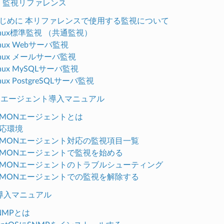
MON 監視リファレンス
. はじめに 本リファレンスで使用する監視について
 Linux標準監視 （共通監視）
 Linux Webサーバ監視
 Linux メールサーバ監視
 Linux MySQLサーバ監視
Linux PostgreSQLサーバ監視
MONエージェント導入マニュアル
 X-MONエージェントとは
 対応環境
. X-MONエージェント対応の監視項目一覧
. X-MONエージェントで監視を始める
. X-MONエージェントのトラブルシューティング
. X-MONエージェントでの監視を解除する
MP導入マニュアル
 SNMPとは