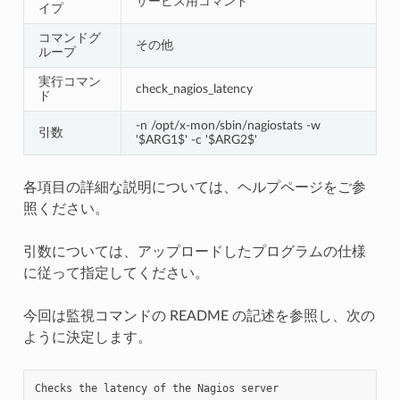
サービス用コマンド
イプ
コマンドグ
その他
ループ
実行コマン
check_nagios_latency
ド
-n /opt/x-mon/sbin/nagiostats -w
引数
'$ARG1$' -c '$ARG2$'
各項目の詳細な説明については、ヘルプページをご参
照ください。
引数については、アップロードしたプログラムの仕様
に従って指定してください。
今回は監視コマンドの README の記述を参照し、次の
ように決定します。
Checks the latency of the Nagios server
