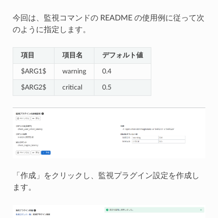
今回は、監視コマンドの README の使用例に従って次
のように指定します。
項目
項目名
デフォルト値
$ARG1$
warning
0.4
$ARG2$
critical
0.5
「作成」をクリックし、監視プラグイン設定を作成し
ます。