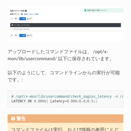
アップロードしたコマンドファイルは、 /opt/x-
mon/lib/usercommand/ 以下に保存されています。
以下のようにして、コマンドラインからの実行が可能
です。:
# /opt/x-mon/lib/usercommand/check_nagios_latency -n /opt/
LATENCY
OK
0.000
s
|
Latency
=
0.000
;
0.4
;
0.5
;;
警告
コマンドファイルは実行、および情報の参照にとど